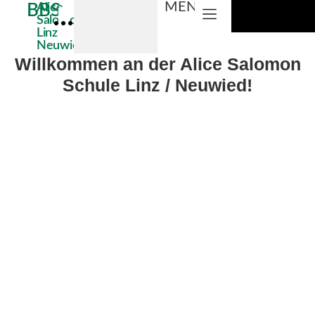
MENÜ
BBS
Alice
Salomon
Linz
Neuwied
Willkommen an der Alice Salomon
Schule Linz / Neuwied!