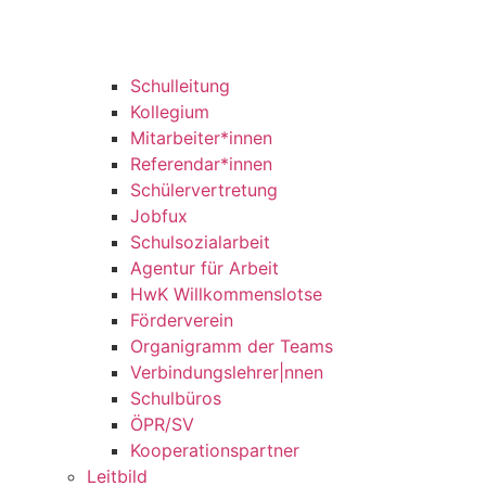
Schulleitung
Kollegium
Mitarbeiter*innen
Referendar*innen
Schülervertretung
Jobfux
Schulsozialarbeit
Agentur für Arbeit
HwK Willkommenslotse
Förderverein
Organigramm der Teams
Verbindungslehrer|nnen
Schulbüros
ÖPR/SV
Kooperationspartner
Leitbild