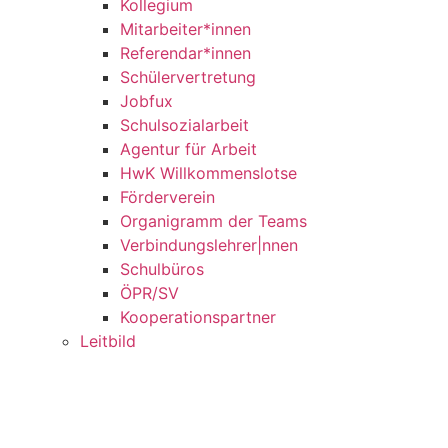
Kollegium
Mitarbeiter*innen
Referendar*innen
Schülervertretung
Jobfux
Schulsozialarbeit
Agentur für Arbeit
HwK Willkommenslotse
Förderverein
Organigramm der Teams
Verbindungslehrer|nnen
Schulbüros
ÖPR/SV
Kooperationspartner
Leitbild