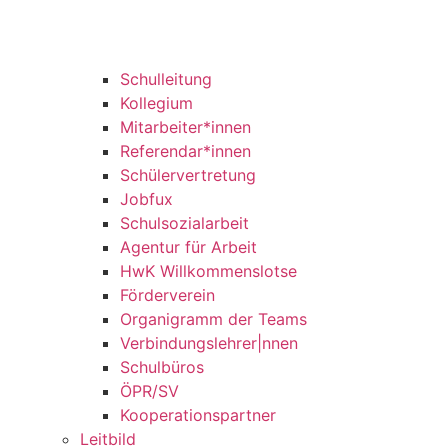
Schulleitung
Kollegium
Mitarbeiter*innen
Referendar*innen
Schülervertretung
Jobfux
Schulsozialarbeit
Agentur für Arbeit
HwK Willkommenslotse
Förderverein
Organigramm der Teams
Verbindungslehrer|nnen
Schulbüros
ÖPR/SV
Kooperationspartner
Leitbild