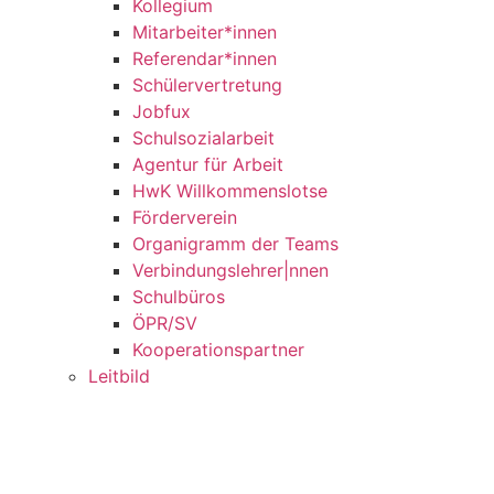
Kollegium
Mitarbeiter*innen
Referendar*innen
Schülervertretung
Jobfux
Schulsozialarbeit
Agentur für Arbeit
HwK Willkommenslotse
Förderverein
Organigramm der Teams
Verbindungslehrer|nnen
Schulbüros
ÖPR/SV
Kooperationspartner
Leitbild