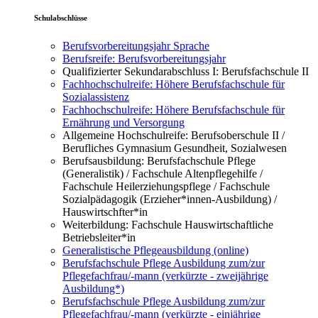
Schulabschlüsse
Berufsvorbereitungsjahr Sprache
Berufsreife: Berufsvorbereitungsjahr
Qualifizierter Sekundarabschluss I: Berufsfachschule II
Fachhochschulreife: Höhere Berufsfachschule für
Sozialassistenz
Fachhochschulreife: Höhere Berufsfachschule für
Ernährung und Versorgung
Allgemeine Hochschulreife: Berufsoberschule II /
Berufliches Gymnasium Gesundheit, Sozialwesen
Berufsausbildung: Berufsfachschule Pflege
(Generalistik) / Fachschule Altenpflegehilfe /
Fachschule Heilerziehungspflege / Fachschule
Sozialpädagogik (Erzieher*innen-Ausbildung) /
Hauswirtschfter*in
Weiterbildung: Fachschule Hauswirtschaftliche
Betriebsleiter*in
Generalistische Pflegeausbildung (online)
Berufsfachschule Pflege Ausbildung zum/zur
Pflegefachfrau/-mann (verkürzte - zweijährige
Ausbildung*)
Berufsfachschule Pflege Ausbildung zum/zur
Pflegefachfrau/-mann (verkürzte - einjährige