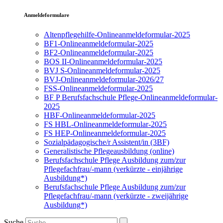
Anmeldeformulare
Altenpflegehilfe-Onlineanmeldeformular-2025
BF1-Onlineanmeldeformular-2025
BF2-Onlineanmeldeformular-2025
BOS II-Onlineanmeldeformular-2025
BVJ S-Onlineanmeldeformular-2025
BVJ-Onlineanmeldeformular-2026/27
FSS-Onlineanmeldeformular-2025
BF P Berufsfachschule Pflege-Onlineanmeldeformular-
2025
HBF-Onlineanmeldeformular-2025
FS HBL-Onlineanmeldeformular-2025
FS HEP-Onlineanmeldeformular-2025
Sozialpädagogische/r Assistent/in (3BF)
Generalistische Pflegeausbildung (online)
Berufsfachschule Pflege Ausbildung zum/zur
Pflegefachfrau/-mann (verkürzte - einjährige
Ausbildung*)
Berufsfachschule Pflege Ausbildung zum/zur
Pflegefachfrau/-mann (verkürzte - zweijährige
Ausbildung*)
Suche