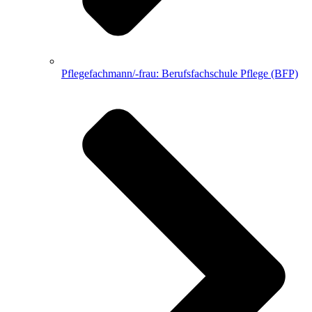
Pflegefachmann/-frau: Berufsfachschule Pflege (BFP)