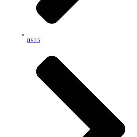
BVJ-S