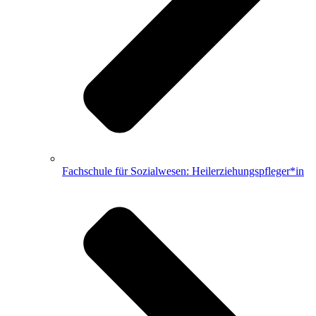
Fachschule für Sozialwesen: Heilerziehungspfleger*in