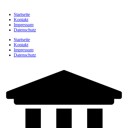
Zum
Inhalt
Startseite
springen
Kontakt
Impressum
Datenschutz
Startseite
Kontakt
Impressum
Datenschutz