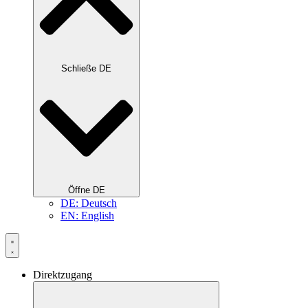
Schließe DE
Öffne DE
DE: Deutsch
EN: English
Direktzugang