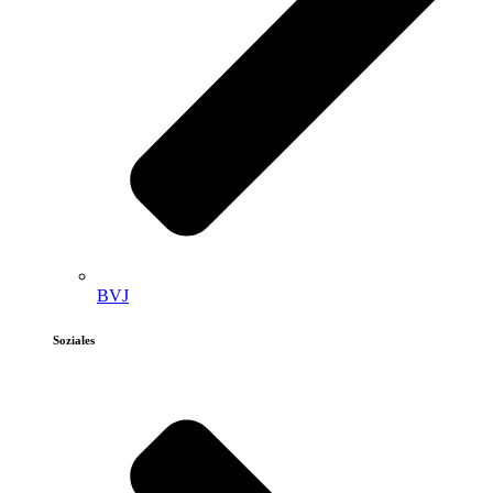
BVJ
Soziales