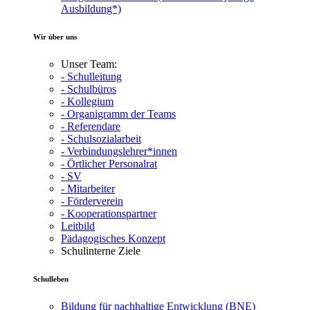
Ausbildung*)
Wir über uns
Unser Team:
- Schulleitung
- Schulbüros
- Kollegium
- Organigramm der Teams
- Referendare
- Schulsozialarbeit
- Verbindungslehrer*innen
- Örtlicher Personalrat
- SV
- Mitarbeiter
- Förderverein
- Kooperationspartner
Leitbild
Pädagogisches Konzept
Schulinterne Ziele
Schulleben
Bildung für nachhaltige Entwicklung (BNE)