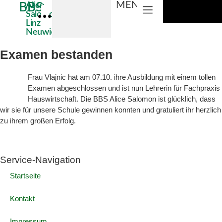
MENÜ
BBS
Alice
Salomon
Linz
Neuwied
Examen bestanden
Frau Vlajnic hat am 07.10. ihre Ausbildung mit einem tollen
Examen abgeschlossen und ist nun Lehrerin für Fachpraxis
Hauswirtschaft. Die BBS Alice Salomon ist glücklich, dass
wir sie für unsere Schule gewinnen konnten und gratuliert ihr herzlich
zu ihrem großen Erfolg.
Service-Navigation
Startseite
Kontakt
Impressum