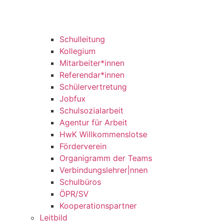
Schulleitung
Kollegium
Mitarbeiter*innen
Referendar*innen
Schülervertretung
Jobfux
Schulsozialarbeit
Agentur für Arbeit
HwK Willkommenslotse
Förderverein
Organigramm der Teams
Verbindungslehrer|nnen
Schulbüros
ÖPR/SV
Kooperationspartner
Leitbild