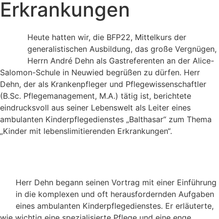
Erkrankungen
Heute hatten wir, die BFP22, Mittelkurs der
generalistischen Ausbildung, das große Vergnügen,
Herrn André Dehn als Gastreferenten an der Alice-
Salomon-Schule in Neuwied begrüßen zu dürfen. Herr
Dehn, der als Krankenpfleger und Pflegewissenschaftler
(B.Sc. Pflegemanagement, M.A.) tätig ist, berichtete
eindrucksvoll aus seiner Lebenswelt als Leiter eines
ambulanten Kinderpflegedienstes „Balthasar“ zum Thema
„Kinder mit lebenslimitierenden Erkrankungen“.
Herr Dehn begann seinen Vortrag mit einer Einführung
in die komplexen und oft herausfordernden Aufgaben
eines ambulanten Kinderpflegedienstes. Er erläuterte,
wie wichtig eine spezialisierte Pflege und eine enge