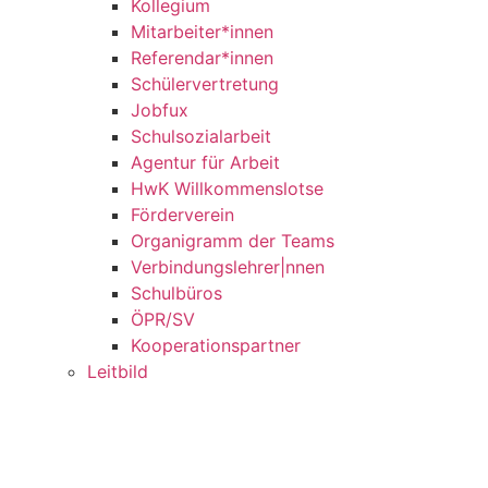
Kollegium
Mitarbeiter*innen
Referendar*innen
Schülervertretung
Jobfux
Schulsozialarbeit
Agentur für Arbeit
HwK Willkommenslotse
Förderverein
Organigramm der Teams
Verbindungslehrer|nnen
Schulbüros
ÖPR/SV
Kooperationspartner
Leitbild