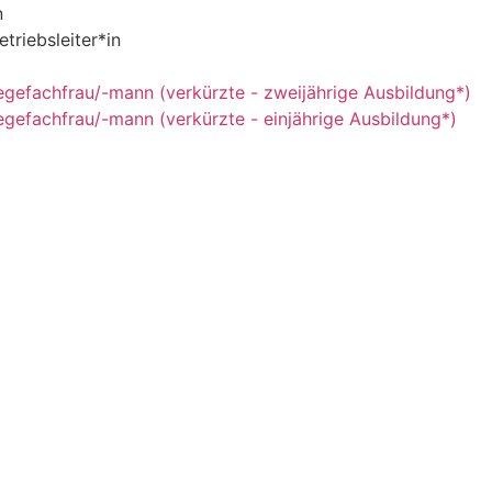
n
triebsleiter*in
egefachfrau/-mann (verkürzte - zweijährige Ausbildung*)
egefachfrau/-mann (verkürzte - einjährige Ausbildung*)