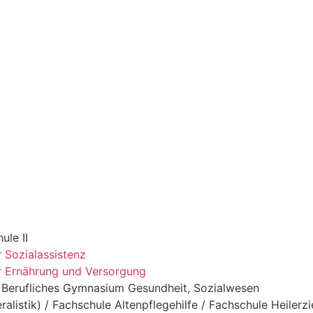
ule II
 Sozialassistenz
ür Ernährung und Versorgung
 / Berufliches Gymnasium Gesundheit, Sozialwesen
ralistik) / Fachschule Altenpflegehilfe / Fachschule Heiler