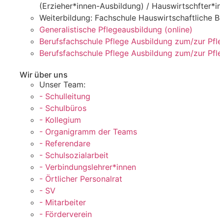
(Erzieher*innen-Ausbildung) / Hauswirtschfter*i
Weiterbildung: Fachschule Hauswirtschaftliche Be
Generalistische Pflegeausbildung (online)
Berufsfachschule Pflege Ausbildung zum/zur Pfl
Berufsfachschule Pflege Ausbildung zum/zur Pfl
Wir über uns
Unser Team:
- Schulleitung
- Schulbüros
- Kollegium
- Organigramm der Teams
- Referendare
- Schulsozialarbeit
- Verbindungslehrer*innen
- Örtlicher Personalrat
- SV
- Mitarbeiter
- Förderverein