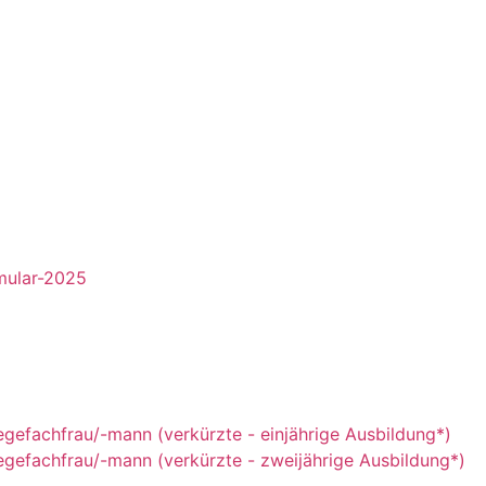
mular-2025
egefachfrau/-mann (verkürzte - einjährige Ausbildung*)
egefachfrau/-mann (verkürzte - zweijährige Ausbildung*)