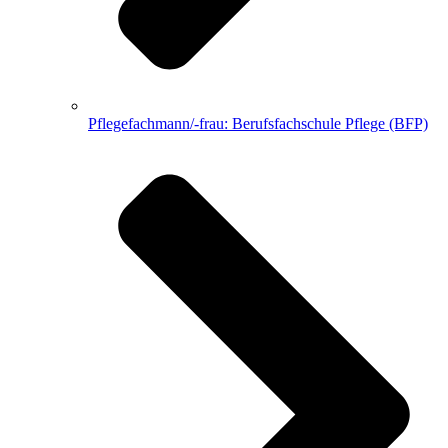
Pflegefachmann/-frau: Berufsfachschule Pflege (BFP)