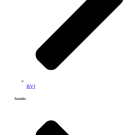
BVJ
Soziales