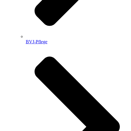
BVJ-Pflege