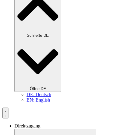
Schließe DE
Öffne DE
DE: Deutsch
EN: English
Direktzugang