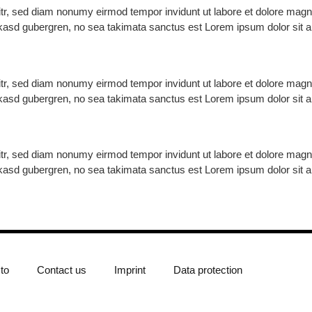
itr, sed diam nonumy eirmod tempor invidunt ut labore et dolore magn
 kasd gubergren, no sea takimata sanctus est Lorem ipsum dolor sit 
itr, sed diam nonumy eirmod tempor invidunt ut labore et dolore magn
 kasd gubergren, no sea takimata sanctus est Lorem ipsum dolor sit 
itr, sed diam nonumy eirmod tempor invidunt ut labore et dolore magn
 kasd gubergren, no sea takimata sanctus est Lorem ipsum dolor sit 
to
Contact us
Imprint
Data protection