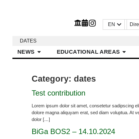
EN
Dire
DATES
NEWS
EDUCATIONAL AREAS
Category:
dates
Test contribution
Lorem ipsum dolor sit amet, consetetur sadipscing eli
dolore magna aliquyam erat, sed diam voluptua. At v
dolor […]
BiGa BOS2 – 14.10.2024